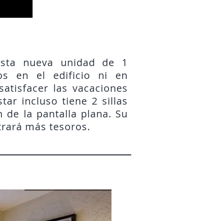
esta nueva unidad de 1
os en el edificio ni en
atisfacer las vacaciones
ar incluso tiene 2 sillas
 de la pantalla plana. Su
trará más tesoros.