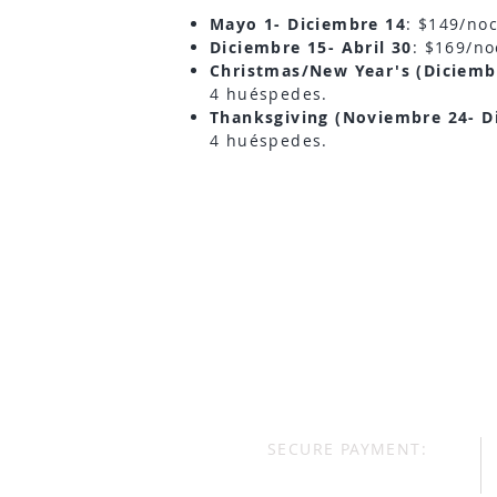
Mayo 1- Diciembre 14
: $149/no
Diciembre 15- Abril 30
: $169/no
Christmas/New Year's (Diciemb
4
huéspedes
.
Thanksgiving (Noviembre 24- D
4
huéspedes.
SECURE PAYMENT: