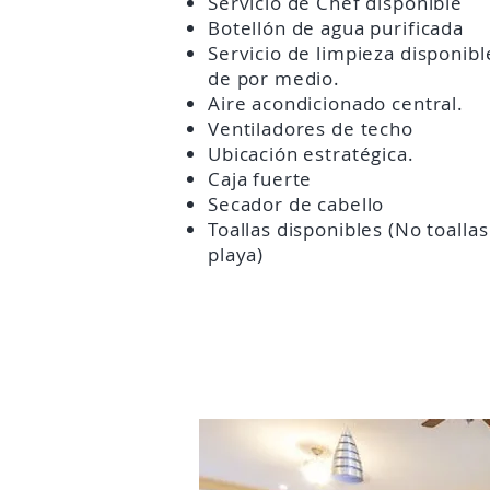
Servicio de Chef disponible
Botellón de agua purificada
Servicio de limpieza disponibl
de por medio.
Aire acondicionado central.
Ventiladores de techo
Ubicación estratégica.
Caja fuerte
Secador de cabello
Toallas disponibles (No toallas
playa)