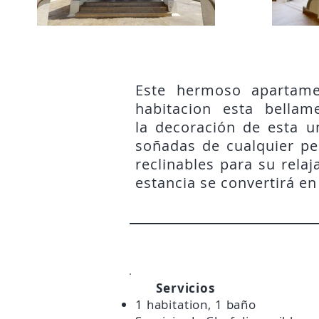
Este hermoso apartame
habitacion esta bella
la decoración de esta u
soñadas de cualquier per
reclinables para su rela
estancia se convertirá e
Servicios
1 habitation, 1 baño