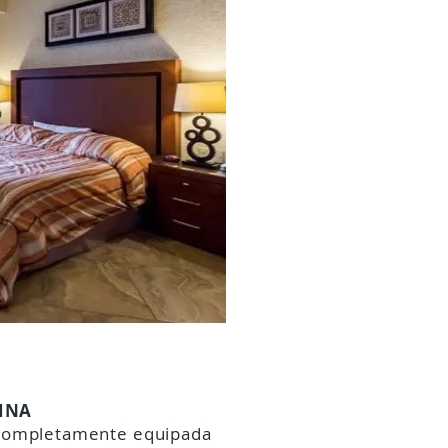
NA
completamente equipada