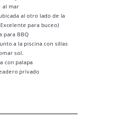
 al mar
ubicada al otro lado de la
( Excelente para buceo)
la para BBQ
junto a la piscina con sillas
omar sol.
a con palapa
eadero privado