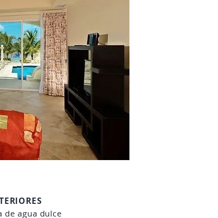
ERIORES
a de agua dulce