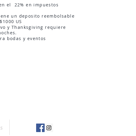
yen el 22% en impuestos
iene un deposito reembolsable
 $1000 US
vo y Thanksgiving requiere
noches.
ra bodas y eventos
AS