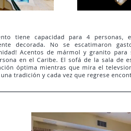
nto tiene capacidad para 4 personas, 
mente decorada. No se escatimaron gast
nidad! Acentos de mármol y granito para s
sona en el Caribe. El sofá de la sala de est
jación óptima mientras que mira el televsion
n una tradición y cada vez que regrese encon