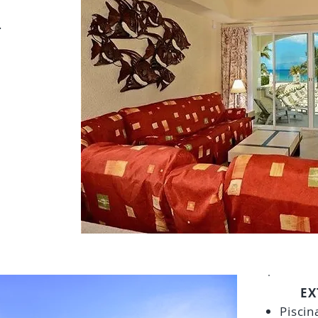
.
EXT
Piscin