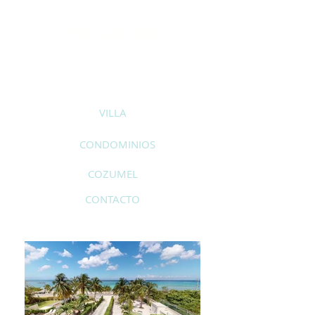
Villa Las Uvas
VILLA
CONDOMINIOS
COZUMEL
CONTACTO