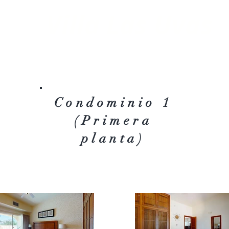
Villa Las Uvas
Condominio 1
(Primera
planta)