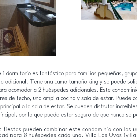
1 dormitorio es fantástico para familias pequeñas, grup
io adicional. Tiene una cama tamaño king y se puede sol
 para acomodar a 2 huéspedes adicionales. Este condomini
ores de techo, una amplia cocina y sala de estar. Puede c
principal o la sala de estar. Se pueden disfrutar increíble
principal, por lo que puede estar seguro de que nunca se 
s fiestas pueden combinar este condominio con las u
dad para 8 huéspedes cada una. Villa Las Uvas (villa