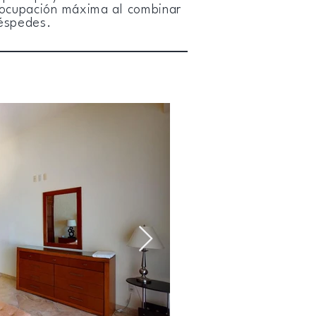
 ocupación máxima al combinar
uéspedes.