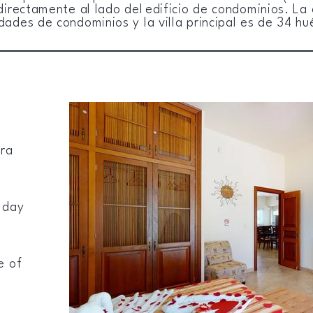
irectamente al lado del
edificio de condominios. La
idades de condominios y la villa principal es de 34 h
tra
r day
e of