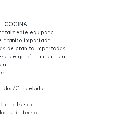
COCINA
totalmente equipada
e granito importada
as de granito importadas
sa de granito importada
nda
os
rador/Congelador
table fresca
dores de techo