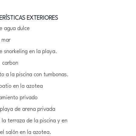
ERÍSTICAS EXTERIORES
de agua dulce
l mar
e snorkeling en la playa.
al carbon
nto a la piscina con tumbonas.
patio en la azotea
amiento privado
playa de arena privada
la terraza de la piscina y en
el salón en la azotea.