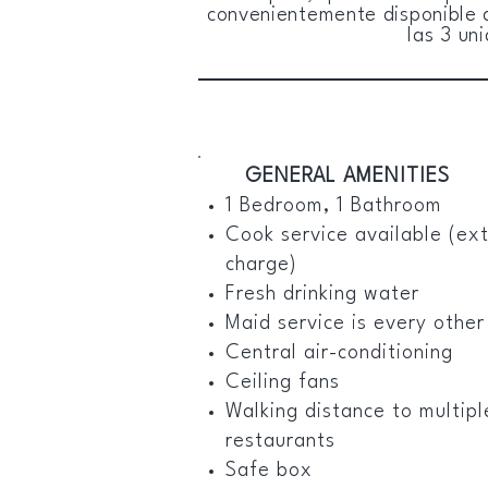
convenientemente disponible d
las 3 un
GENERAL AMENITIES
1 Bedroom, 1 Bathroom
Cook service available (ex
charge)
Fresh drinking water
Maid service is every othe
Central air-conditioning
Ceiling fans
Walking distance to multipl
restaurants
Safe box