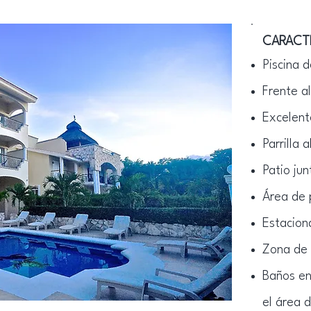
CARACT
Piscina 
Frente a
Excelent
Parrilla 
Patio ju
Área de 
Estacion
Zona de 
Baños en 
el área d