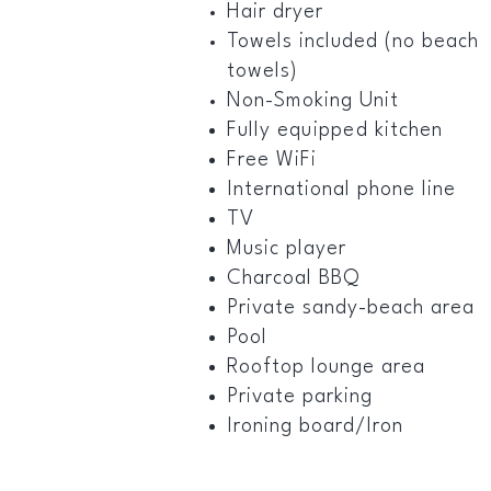
Hair dryer
Towels included (no beach
towels)
Non-Smoking Unit
Fully
equipped
kitchen
Free WiFi
International phone line
TV
Music player
Charcoal BBQ
Private sandy-beach area
Pool
Rooftop lounge area
Private parking
Ironing board/Iron