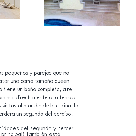
os pequeños y parejas que no
icitar una cama tamaño queen
o tiene un baño completo, aire
aminar directamente a la terraza
s vistas al mar desde la cocina, la
perderá un segundo del paraíso.
nidades del segundo y tercer
 principal) también está